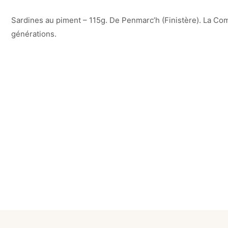
Sardines au piment – 115g. De Penmarc’h (Finistère). La Com
générations.