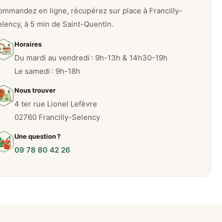
mmandez en ligne, récupérez sur place à Francilly-
lency, à 5 min de Saint-Quentin.
Horaires
Du mardi au vendredi : 9h-13h & 14h30-19h
Le samedi : 9h-18h
Nous trouver
4 ter rue Lionel Lefèvre
02760 Francilly-Selency
Une question ?
09 78 80 42 26