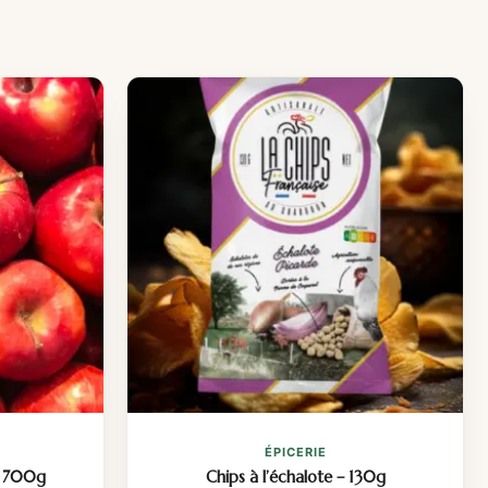
ÉPICERIE
 700g
Chips à l’échalote – 130g