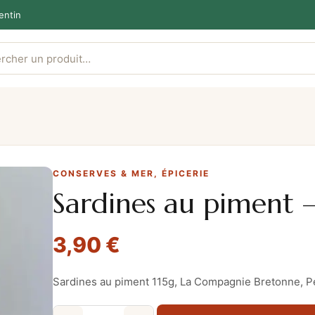
entin
CONSERVES & MER
, 
ÉPICERIE
Sardines au piment –
3,90
€
Sardines au piment 115g, La Compagnie Bretonne, P