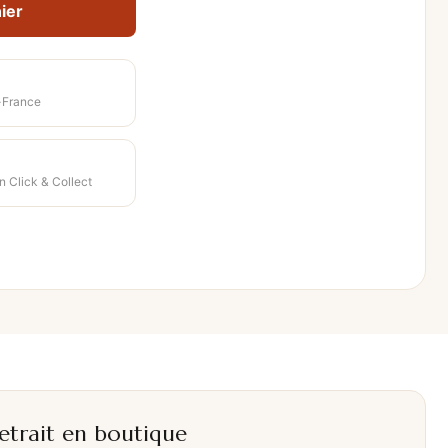
ier
-France
n Click & Collect
etrait en boutique