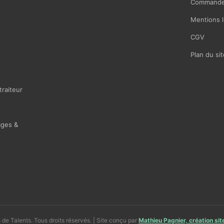
Commande
Mentions l
CGV
Plan du sit
traiteur
ages &
de Talents. Tous droits réservés. | Site conçu par
Mathieu Pagnier, création si