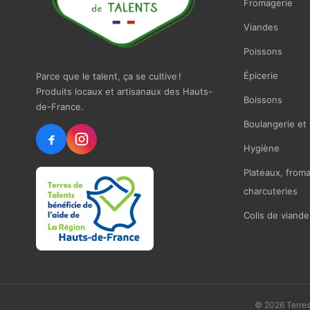
Fromagerie
Viandes
Poissons
Épicerie
Parce que le talent, ça se cultive !
Produits locaux et artisanaux des Hauts-
Boissons
de-France.
Boulangerie et 
Hygiène
Plateaux, from
charcuteries
Colis de viande
© 2026 Terres 