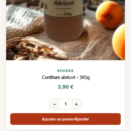
ÉPICERIE
Confiture abricot – 310g
3,90
€
−
+
Ajouter au panier