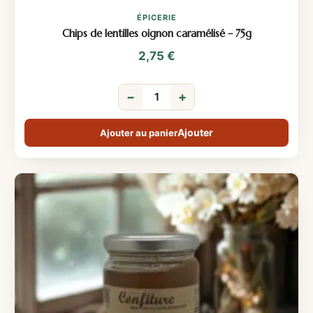
ÉPICERIE
Chips de lentilles oignon caramélisé – 75g
2,75
€
−
+
Ajouter au panier