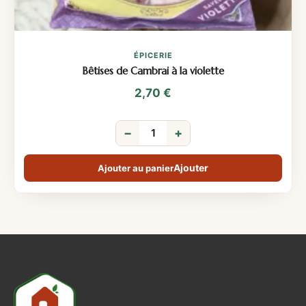
ÉPICERIE
Bêtises de Cambrai à la violette
2,70
€
−
+
Ajouter au panier