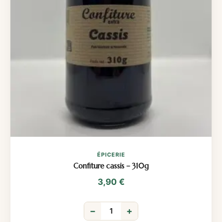
ÉPICERIE
Confiture cassis – 310g
3,90
€
−
+