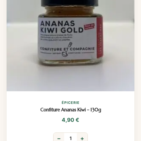
ÉPICERIE
Confiture Ananas Kiwi – 130g
4,90
€
−
+