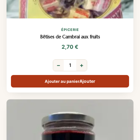
ÉPICERIE
Bêtises de Cambrai aux fruits
2,70
€
−
+
Ajouter au panier