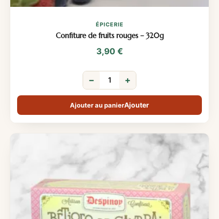
ÉPICERIE
Confiture de fruits rouges – 320g
3,90
€
−
+
Ajouter au panier