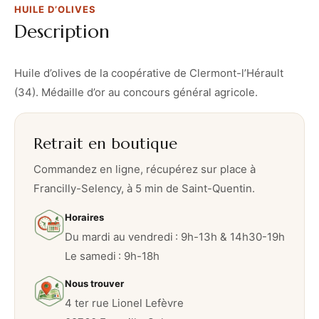
HUILE D’OLIVES
v
Description
e
s
Huile d’olives de la coopérative de Clermont-l’Hérault
(34). Médaille d’or au concours général agricole.
Retrait en boutique
Commandez en ligne, récupérez sur place à
Francilly-Selency, à 5 min de Saint-Quentin.
Horaires
Du mardi au vendredi : 9h-13h & 14h30-19h
Le samedi : 9h-18h
Nous trouver
4 ter rue Lionel Lefèvre