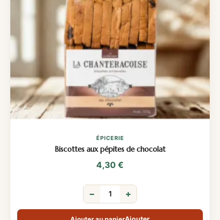
ÉPICERIE
Biscottes aux pépites de chocolat
4,30
€
−
+
Ajouter au panier