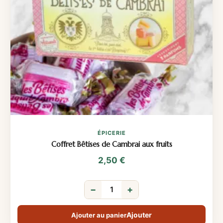
ÉPICERIE
Coffret Bêtises de Cambrai aux fruits
2,50
€
−
+
Ajouter au panier