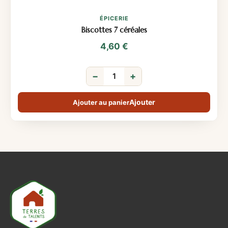
ÉPICERIE
Biscottes 7 céréales
4,60
€
−
+
Ajouter au panier