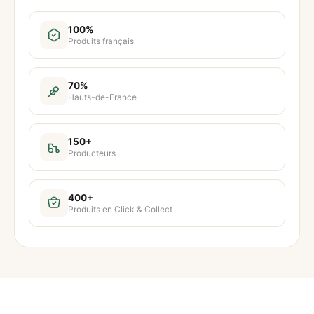
n
t
100%
Produits français
i
t
é
70%
Hauts-de-France
d
e
H
150+
Producteurs
u
i
l
400+
Produits en Click & Collect
e
d
'
o
l
i