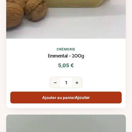
CRÉMERIE
Emmental – 200g
5,05
€
−
+
Ajouter au panier