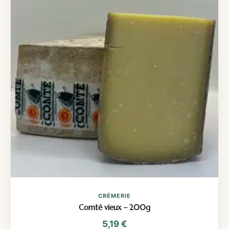
CRÉMERIE
Comté vieux – 200g
5,19
€