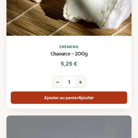
CRÉMERIE
Chaource – 200g
5,25
€
−
+
Ajouter au panier