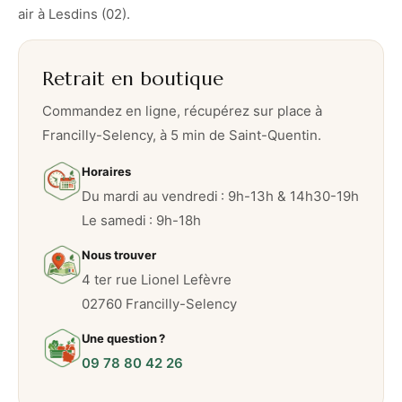
air à Lesdins (02).
Retrait en boutique
Commandez en ligne, récupérez sur place à
Francilly-Selency, à 5 min de Saint-Quentin.
Horaires
Du mardi au vendredi : 9h-13h & 14h30-19h
Le samedi : 9h-18h
Nous trouver
4 ter rue Lionel Lefèvre
02760 Francilly-Selency
Une question ?
09 78 80 42 26