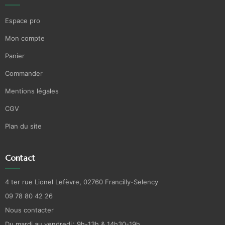
Espace pro
Mon compte
Panier
Commander
Mentions légales
CGV
Plan du site
Contact
4 ter rue Lionel Lefèvre, 02760 Francilly-Selency
09 78 80 42 26
Nous contacter
Du mardi au vendredi : 9h-13h & 14h30-19h