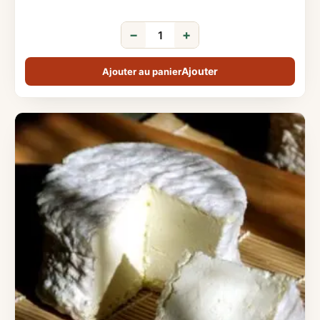
−
+
Ajouter au panier