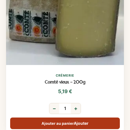
CRÉMERIE
Comté vieux – 200g
5,19
€
−
+
Ajouter au panier