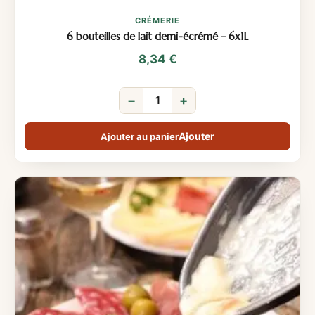
CRÉMERIE
6 bouteilles de lait demi-écrémé – 6x1L
8,34
€
−
+
Ajouter au panier