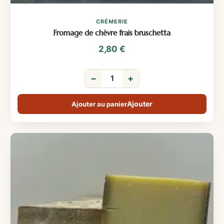
CRÉMERIE
Fromage de chèvre frais bruschetta
2,80
€
−
+
Ajouter au panier