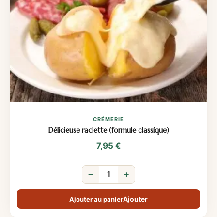
CRÉMERIE
Délicieuse raclette (formule classique)
7,95
€
−
+
Ajouter au panier