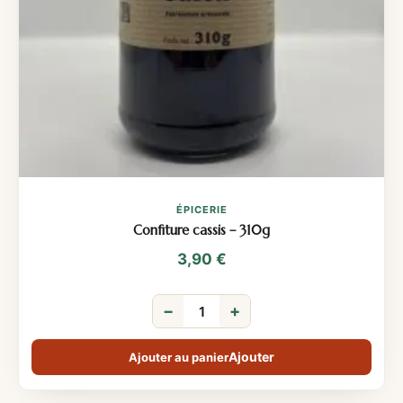
ÉPICERIE
Confiture cassis – 310g
3,90
€
−
+
Ajouter au panier