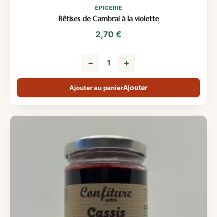
ÉPICERIE
Bêtises de Cambrai à la violette
2,70
€
−
+
Ajouter au panier