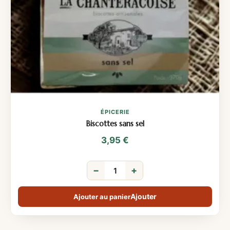
ÉPICERIE
Biscottes sans sel
3,95
€
−
+
Ajouter au panier