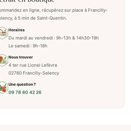
mmandez en ligne, récupérez sur place à Francilly-
lency, à 5 min de Saint-Quentin.
Horaires
Du mardi au vendredi : 9h-13h & 14h30-19h
Le samedi : 9h-18h
Nous trouver
4 ter rue Lionel Lefèvre
02760 Francilly-Selency
Une question ?
09 78 80 42 26