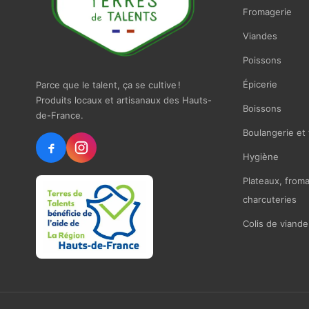
Fromagerie
Viandes
Poissons
Épicerie
Parce que le talent, ça se cultive !
Produits locaux et artisanaux des Hauts-
Boissons
de-France.
Boulangerie et 
Hygiène
Plateaux, from
charcuteries
Colis de viande