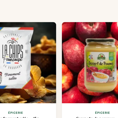
ÉPICERIE
ÉPICERIE