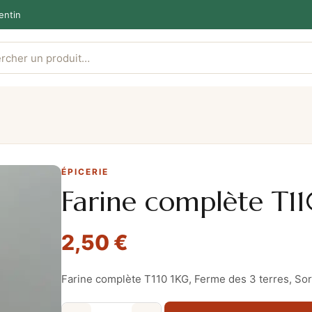
entin
ÉPICERIE
Farine complète T1
2,50
€
Farine complète T110 1KG, Ferme des 3 terres, Sor