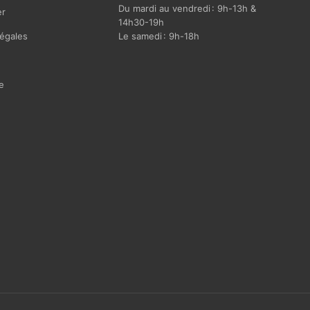
Du mardi au vendredi : 9h-13h &
r
14h30-19h
égales
Le samedi : 9h-18h
e