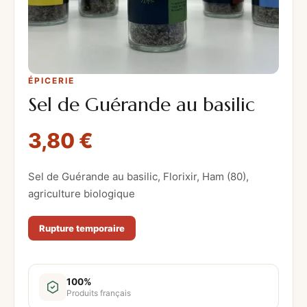
ÉPICERIE
Sel de Guérande au basilic
3,80
€
Sel de Guérande au basilic, Florixir, Ham (80),
agriculture biologique
Rupture temporaire
100%
Produits français