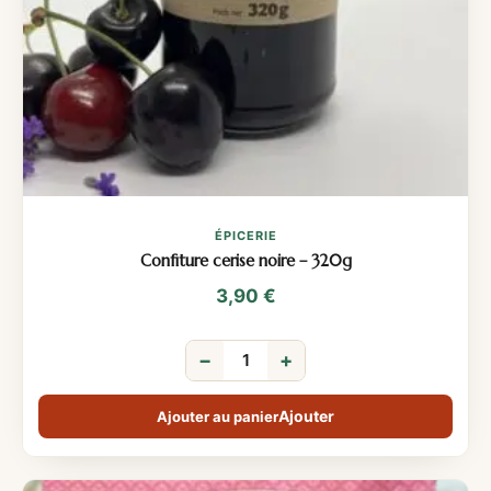
ÉPICERIE
Confiture cerise noire – 320g
3,90
€
−
+
Ajouter au panier