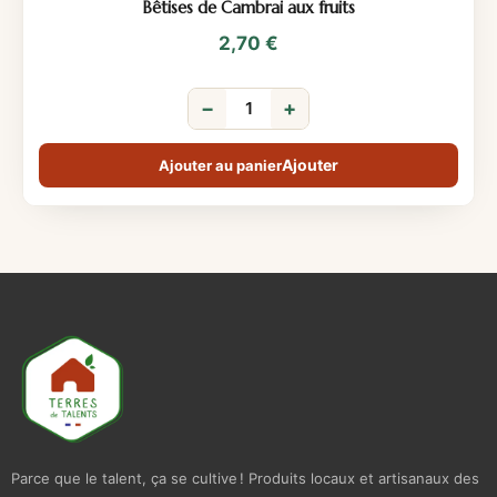
Bêtises de Cambrai aux fruits
2,70
€
−
+
Ajouter au panier
Parce que le talent, ça se cultive ! Produits locaux et artisanaux des