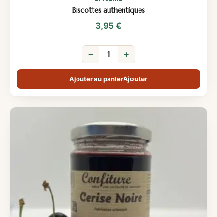
Biscottes authentiques
3,95
€
−
+
Ajouter au panier