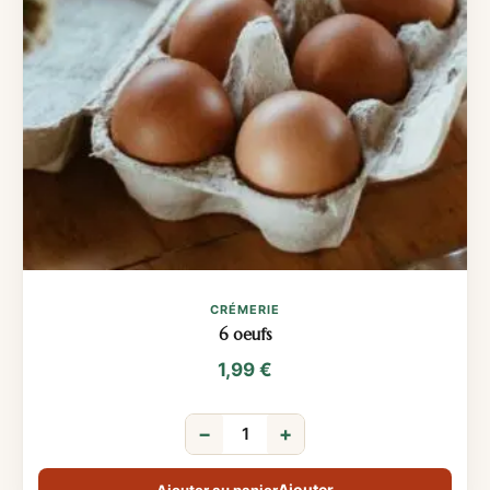
CRÉMERIE
6 oeufs
1,99
€
−
+
Ajouter au panier