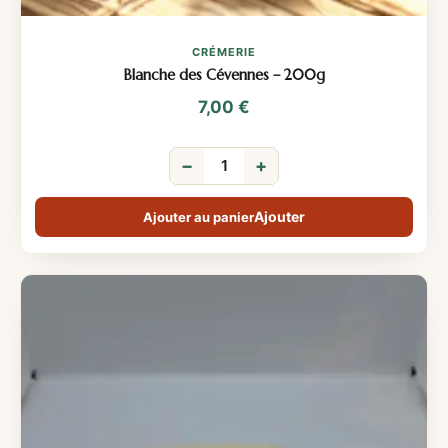
CRÉMERIE
Blanche des Cévennes – 200g
7,00
€
−
+
Ajouter au panier