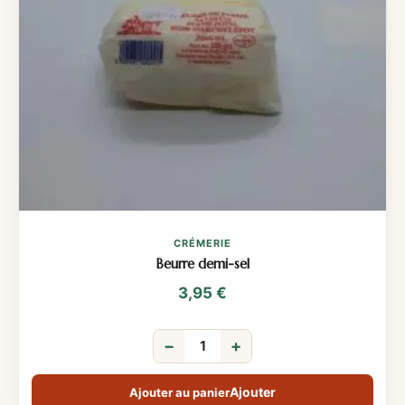
CRÉMERIE
Beurre demi-sel
3,95
€
−
+
Ajouter au panier