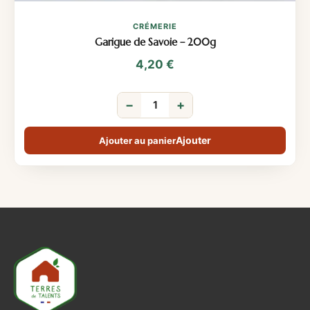
CRÉMERIE
Garigue de Savoie – 200g
4,20
€
−
+
Ajouter au panier