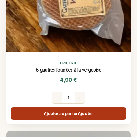
ÉPICERIE
6 gaufres fourrées à la vergeoise
4,90
€
−
+
Ajouter au panier