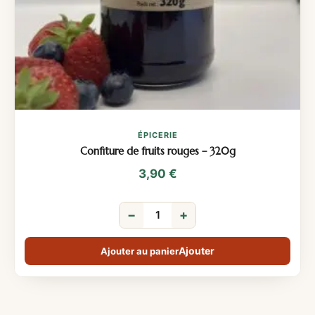
ÉPICERIE
Confiture de fruits rouges – 320g
3,90
€
−
+
Ajouter au panier