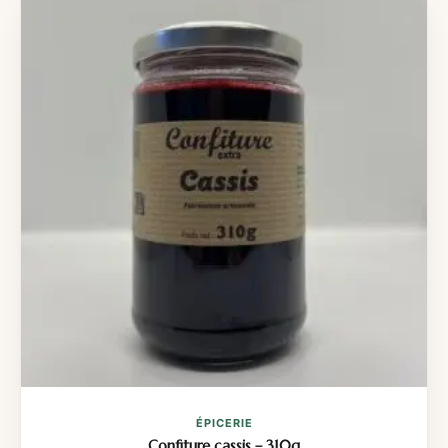
ÉPICERIE
Confiture cassis – 310g