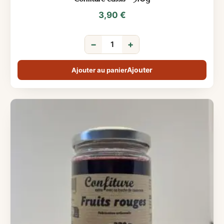
3,90
€
−
+
Ajouter au panier