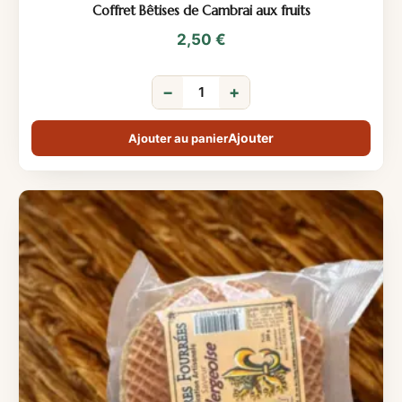
Coffret Bêtises de Cambrai aux fruits
2,50
€
−
+
Ajouter au panier