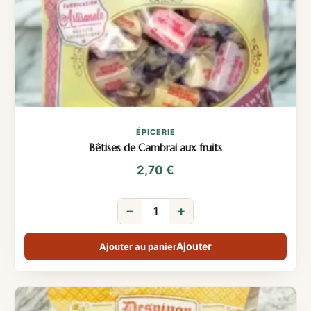
ÉPICERIE
Bêtises de Cambrai aux fruits
2,70
€
−
+
Ajouter au panier