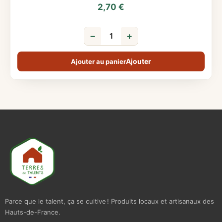
2,70
€
−
+
Ajouter au panier
Parce que le talent, ça se cultive ! Produits locaux et artisanaux des
Hauts-de-France.