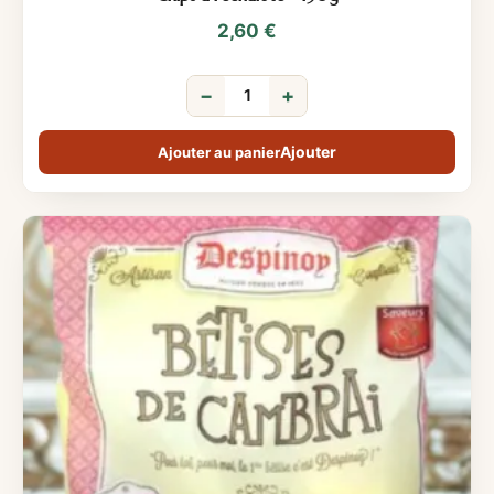
2,60
€
−
+
Ajouter au panier