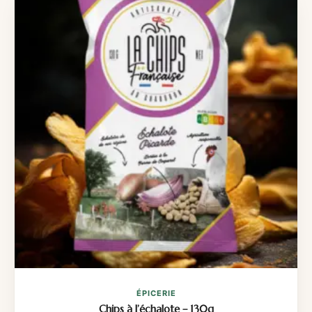
ÉPICERIE
Chips à l’échalote – 130g