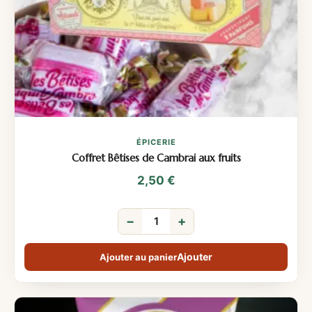
ÉPICERIE
Coffret Bêtises de Cambrai aux fruits
2,50
€
−
+
Ajouter au panier