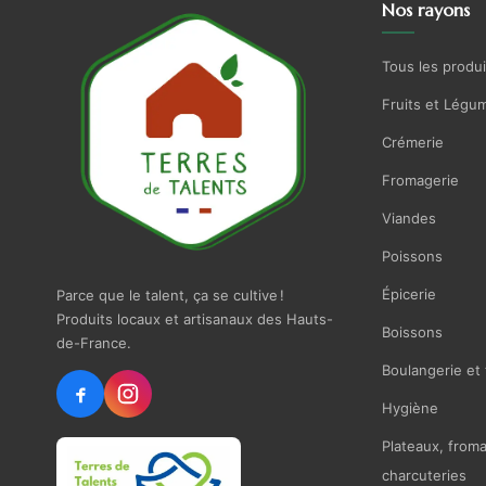
Nos rayons
Tous les produi
Fruits et Légu
Crémerie
Fromagerie
Viandes
Poissons
Épicerie
Parce que le talent, ça se cultive !
Produits locaux et artisanaux des Hauts-
Boissons
de-France.
Boulangerie et 
Hygiène
Plateaux, from
charcuteries