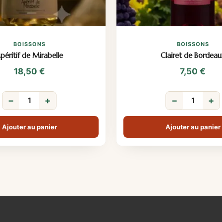
BOISSONS
BOISSONS
péritif de Mirabelle
Clairet de Bordeau
18,50
€
7,50
€
−
+
−
+
Ajouter au panier
Ajouter au panier