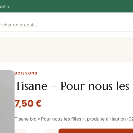
entin
BOISSONS
Tisane – Pour nous les f
7,50
€
Tisane bio « Pour nous les filles », produite à Haution (0