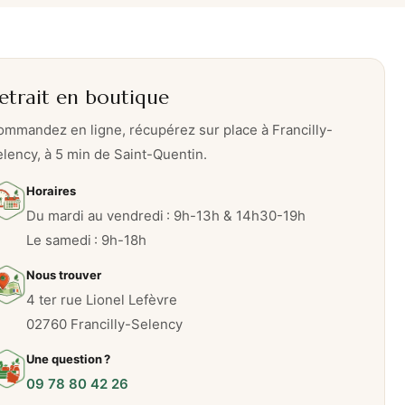
etrait en boutique
mmandez en ligne, récupérez sur place à Francilly-
lency, à 5 min de Saint-Quentin.
Horaires
Du mardi au vendredi : 9h-13h & 14h30-19h
Le samedi : 9h-18h
Nous trouver
4 ter rue Lionel Lefèvre
02760 Francilly-Selency
Une question ?
09 78 80 42 26