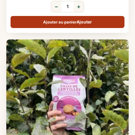
−
+
Ajouter au panier