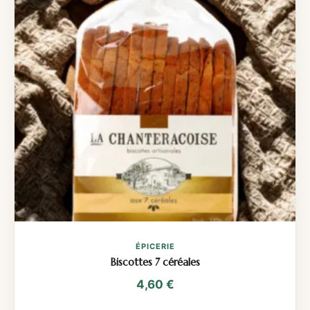
ÉPICERIE
Biscottes 7 céréales
4,60
€