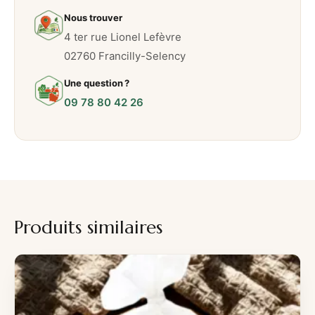
Nous trouver
4 ter rue Lionel Lefèvre
02760 Francilly-Selency
Une question ?
09 78 80 42 26
Produits similaires