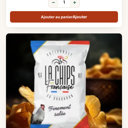
−
+
Ajouter au panier