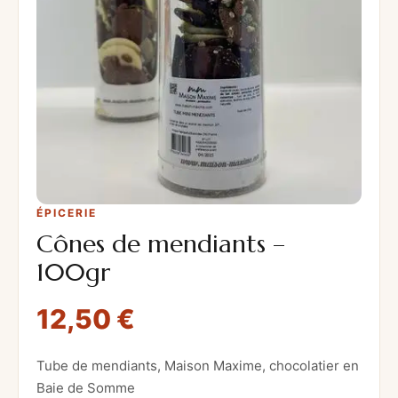
ÉPICERIE
Cônes de mendiants –
100gr
12,50
€
Tube de mendiants, Maison Maxime, chocolatier en
Baie de Somme